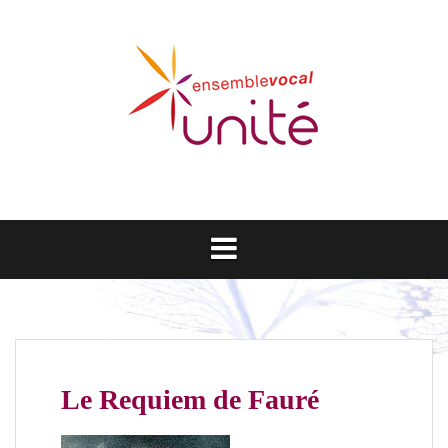
Aller
au
contenu
Le Requiem de Fauré