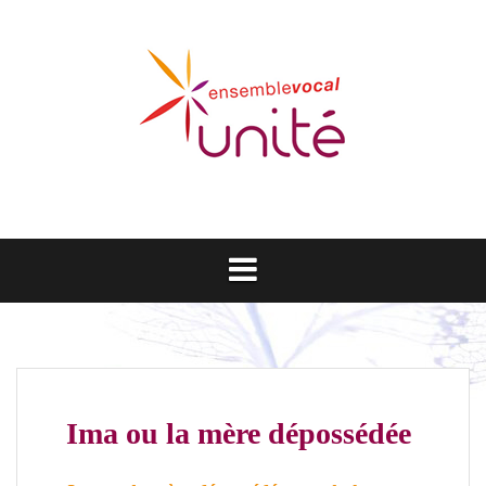
Aller
au
contenu
Ima ou la mère dépossédée