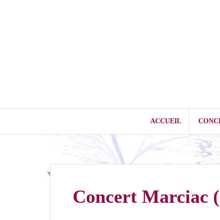
Aller
au
contenu
ACCUEIL
CONC
Concert Marciac (