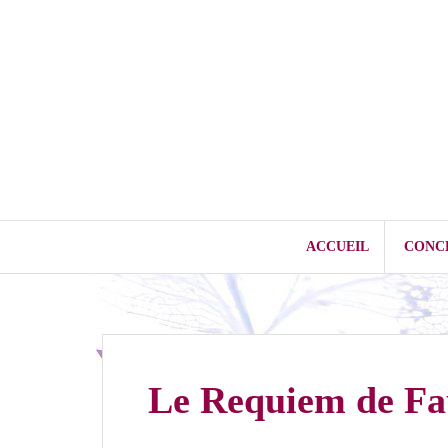
Aller
au
contenu
ACCUEIL
CONC
Le Requiem de Fa