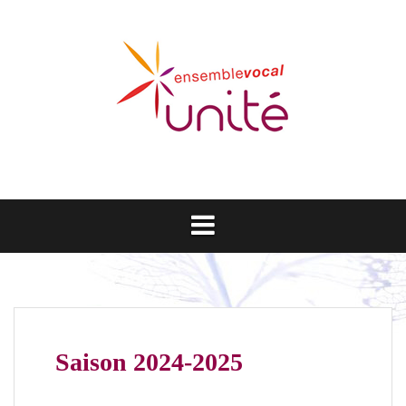
Aller
au
contenu
Saison 2024-2025