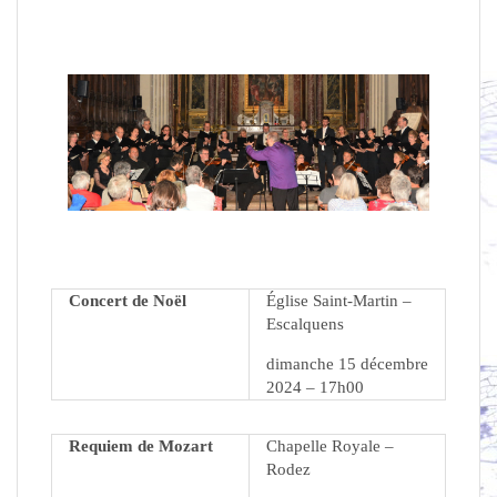
Concert de Noël
Église Saint-Martin –
Escalquens
dimanche 15 décembre
2024 – 17h00
Requiem de Mozart
Chapelle Royale –
Rodez