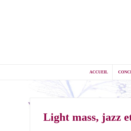
Aller
au
contenu
ACCUEIL
CONC
Light mass, jazz et